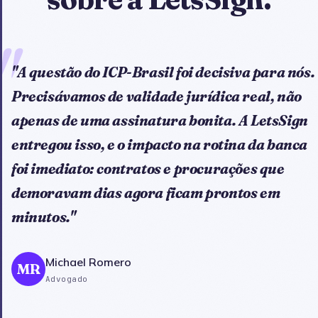
"
"A questão do ICP-Brasil foi decisiva para nós.
Precisávamos de validade jurídica real, não
apenas de uma assinatura bonita. A LetsSign
entregou isso, e o impacto na rotina da banca
foi imediato: contratos e procurações que
demoravam dias agora ficam prontos em
minutos."
Michael Romero
MR
Advogado