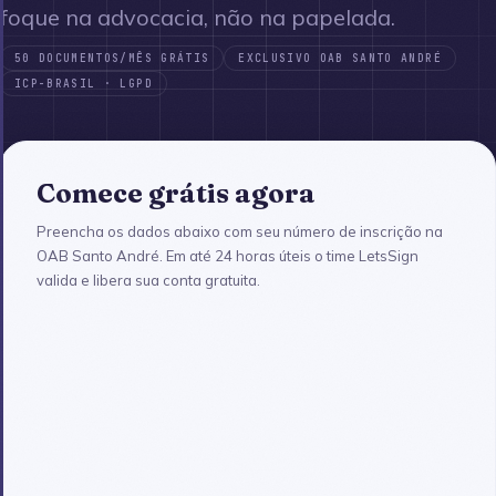
foque na advocacia, não na papelada.
50 DOCUMENTOS/MÊS GRÁTIS
EXCLUSIVO OAB SANTO ANDRÉ
ICP-BRASIL · LGPD
Comece grátis agora
Preencha os dados abaixo com seu número de inscrição na
OAB Santo André. Em até 24 horas úteis o time LetsSign
valida e libera sua conta gratuita.