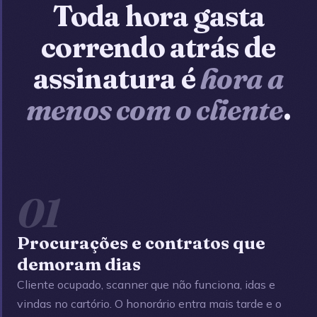
Toda hora gasta
correndo atrás de
assinatura é
hora a
menos com o cliente
.
01
Procurações e contratos que
demoram dias
Cliente ocupado, scanner que não funciona, idas e
vindas no cartório. O honorário entra mais tarde e o