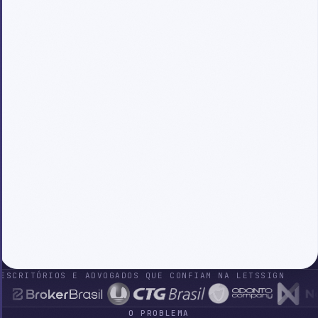
ESCRITÓRIOS E ADVOGADOS QUE CONFIAM NA LETSSIGN
O PROBLEMA