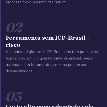
processo trava por uma assinatura.
02
Ferramenta sem ICP-Brasil =
risco
Assinatura digital sem ICP-Brasil não tem presunção
legal plena. Em um questionamento judicial, peças
assinadas em ferramentas comuns podem ser
desqualificadas.
03
Custo alto para advogado solo