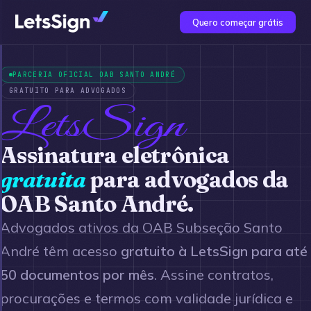
Quero começar grátis
PARCERIA OFICIAL OAB SANTO ANDRÉ
GRATUITO PARA ADVOGADOS
LetsSign
Assinatura eletrônica
gratuita
para advogados da
OAB Santo André.
Advogados ativos da OAB Subseção Santo
André têm acesso
gratuito à LetsSign para até
50 documentos por mês
. Assine contratos,
procurações e termos com validade jurídica e