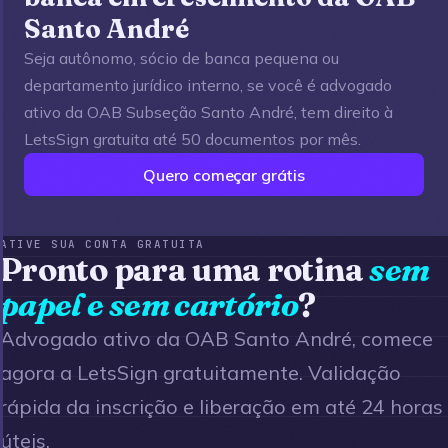
Santo André
Seja autônomo, sócio de banca pequena ou
departamento jurídico interno, se você é advogado
ativo da OAB Subseção Santo André, tem direito à
LetsSign gratuita até 50 documentos por mês.
Quero começar grátis
ATIVE SUA CONTA GRATUITA
Pronto para uma rotina
sem
papel e sem cartório
?
Advogado ativo da OAB Santo André, comece
agora a LetsSign gratuitamente. Validação
rápida da inscrição e liberação em até 24 horas
úteis.