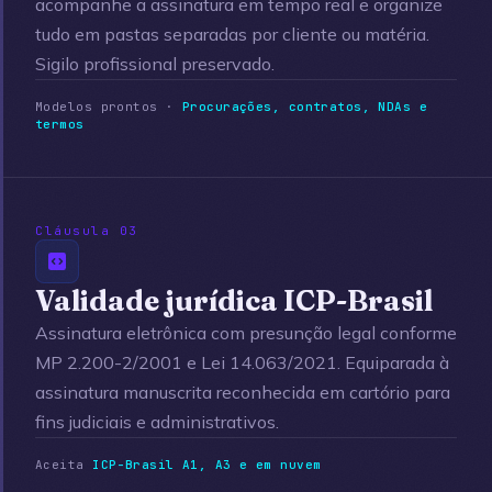
acompanhe a assinatura em tempo real e organize
tudo em pastas separadas por cliente ou matéria.
Sigilo profissional preservado.
Modelos prontos ·
Procurações, contratos, NDAs e
termos
Cláusula 03
Validade jurídica ICP-Brasil
Assinatura eletrônica com presunção legal conforme
MP 2.200-2/2001 e Lei 14.063/2021. Equiparada à
assinatura manuscrita reconhecida em cartório para
fins judiciais e administrativos.
Aceita
ICP-Brasil A1, A3 e em nuvem