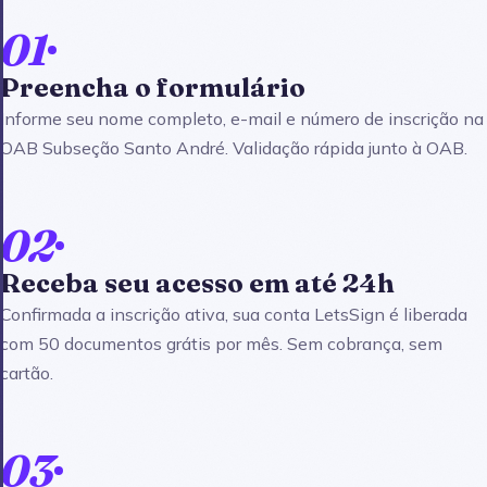
01
Preencha o formulário
Informe seu nome completo, e-mail e número de inscrição na
OAB Subseção Santo André. Validação rápida junto à OAB.
02
Receba seu acesso em até 24h
Confirmada a inscrição ativa, sua conta LetsSign é liberada
com 50 documentos grátis por mês. Sem cobrança, sem
cartão.
03