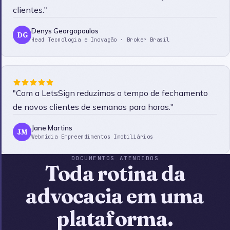
clientes."
Denys Georgopoulos
DG
Head Tecnologia e Inovação · Broker Brasil
"Com a LetsSign reduzimos o tempo de fechamento
de novos clientes de semanas para horas."
Jane Martins
JM
Webmídia Empreendimentos Imobiliários
DOCUMENTOS ATENDIDOS
Toda rotina da
advocacia em uma
plataforma.